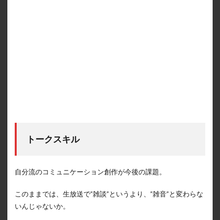
トークスキル
自分流のコミュニケーション創作が今後の課題。
このままでは、生放送で”雑談”というより、”雑音”と変わらな
いんじゃないか。