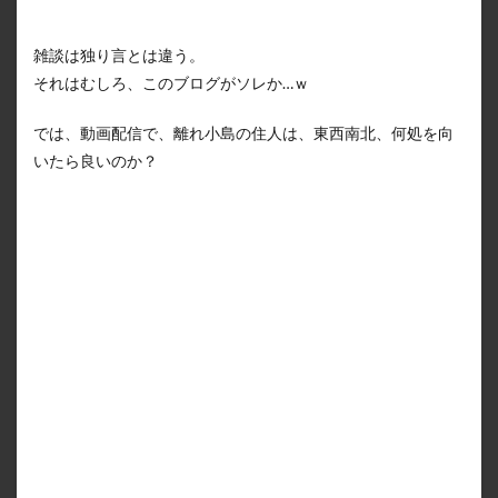
雑談は独り言とは違う。
それはむしろ、このブログがソレか…ｗ
では、動画配信で、離れ小島の住人は、東西南北、何処を向
いたら良いのか？