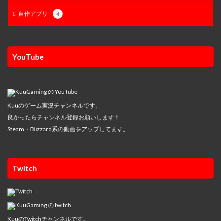
自作アプリ
4
YouTube
Kuuのゲーム実況チャンネルです。
良かったらチャンネル登録お願いします！
Steam・Blizzard系の動画をアップしてます。
Twitch
KuuのTwitchチャンネルです。