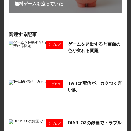
無料ゲームを漁っていた
関連する記事
ゲームを起動すると画面の
ブログ
色が変わる問題
Twitch配信が、カクつく言
ブログ
い訳
DIABLO3の録画でトラブル
ブログ