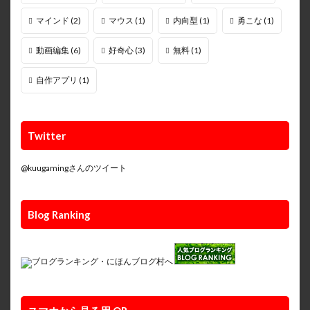
マインド
(2)
マウス
(1)
内向型
(1)
勇こな
(1)
動画編集
(6)
好奇心
(3)
無料
(1)
自作アプリ
(1)
Twitter
@kuugamingさんのツイート
Blog Ranking