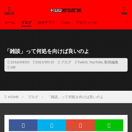
ホーム
ブログ
自作アプリ
Unity
プロフィール
「雑談」って何処を向けば良いのよ
2016/04/20
2021/05/15
ブログ
Twitch
,
YouTube
,
動画編集
0件
HOME
ブログ
「雑談」って何処を向けば良いのよ