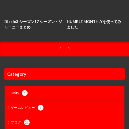
Diablo3 シーズン17 シーズン・ジ
HUMBLE MONTHLYを使ってみ
ャーニーまとめ
ました
Category
Unity
1
ゲームレビュー
1
ブログ
26