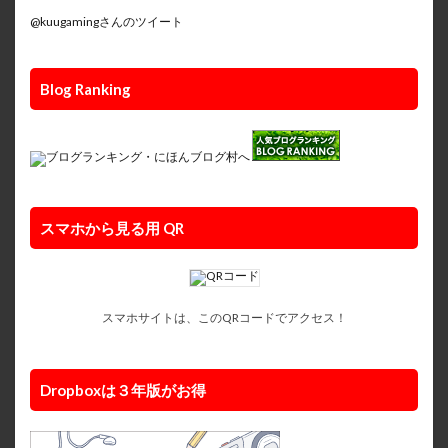
@kuugamingさんのツイート
Blog Ranking
スマホから見る用 QR
スマホサイトは、このQRコードでアクセス！
Dropboxは３年版がお得