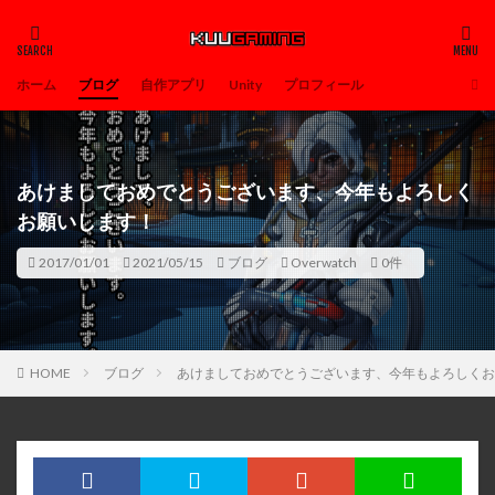
ホーム
ブログ
自作アプリ
Unity
プロフィール
あけましておめでとうございます、今年もよろしく
お願いします！
2017/01/01
2021/05/15
ブログ
Overwatch
0件
HOME
ブログ
あけましておめでとうございます、今年もよろしくお