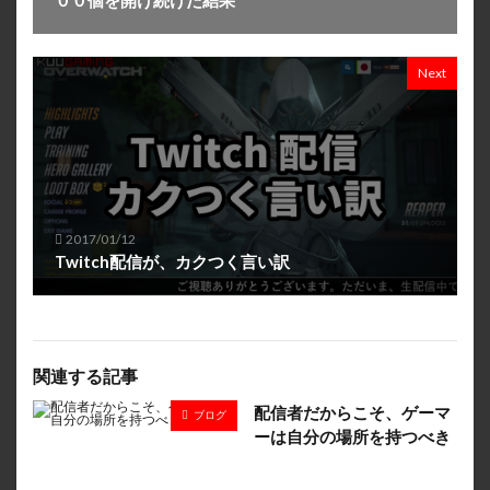
Next
2017/01/12
Twitch配信が、カクつく言い訳
関連する記事
配信者だからこそ、ゲーマ
ブログ
ーは自分の場所を持つべき