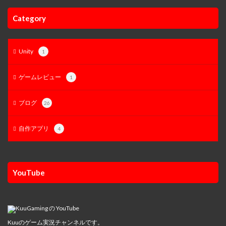
Category
Unity
1
ゲームレビュー
1
ブログ
26
自作アプリ
4
YouTube
Kuuのゲーム実況チャンネルです。