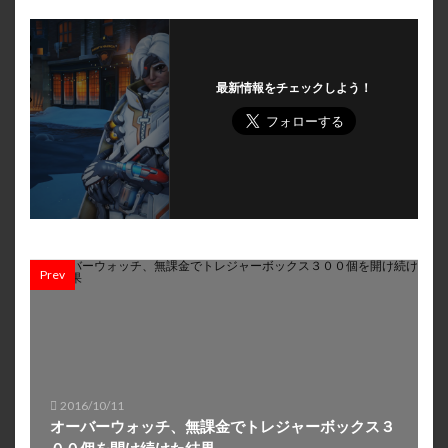
最新情報をチェックしよう！
Prev
2016/10/11
オーバーウォッチ、無課金でトレジャーボックス３
００個を開け続けた結果