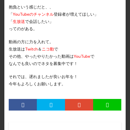
抱負という感じだと、、
「
YouTubeのチャンネル
登録者が増えてほしい」
「
生放送
で会話したい」
ってのがある。
動画の方に力を入れて。
生放送は
Twitch
＆
ニコ動
で
その他、やったやりたかった動画は
YouTube
で
なんでも良いのでネタを募集中です！
それでは、遅れましたが良いお年を！
今年もよろしくお願いします。