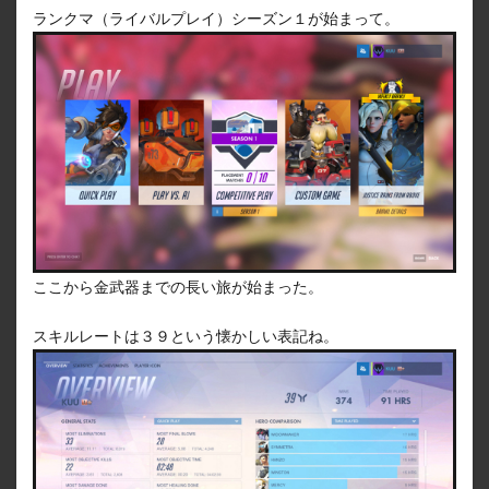
ランクマ（ライバルプレイ）シーズン１が始まって。
ここから金武器までの長い旅が始まった。
スキルレートは３９という懐かしい表記ね。