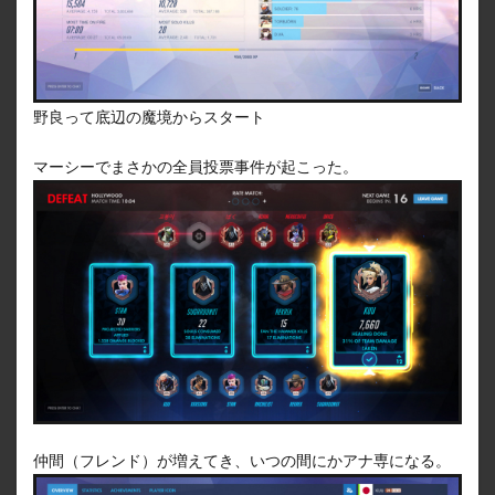
野良って底辺の魔境からスタート
マーシーでまさかの全員投票事件が起こった。
仲間（フレンド）が増えてき、いつの間にかアナ専になる。