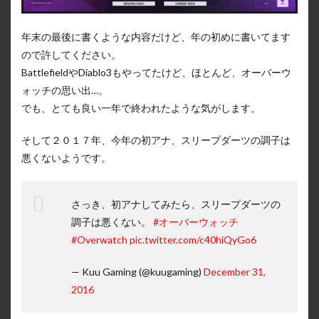
年末の最後に書くような内容だけど、年の初めに書いてます
ので許してください。
BattlefieldやDiablo3もやってたけど、ほとんど、オーバーウ
ォッチの思い出…。
でも、とても良い一年で終われたような気がします。
そして２０１７年、今年の初アナ、スリープダーツの調子は
悪くないようです。
さっき、初アナしてみたら、スリープダーツの
調子は悪くない。
#オーバーウォッチ
#Overwatch
pic.twitter.com/c40hiQyGo6
— Kuu Gaming (@kuugaming)
December 31,
2016