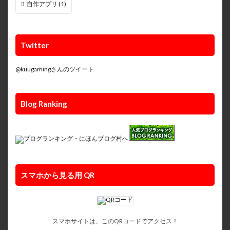
自作アプリ
(1)
Twitter
@kuugamingさんのツイート
Blog Ranking
スマホから見る用 QR
スマホサイトは、このQRコードでアクセス！