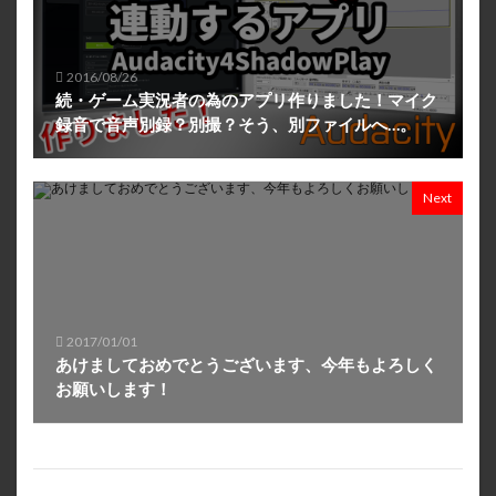
2016/08/26
続・ゲーム実況者の為のアプリ作りました！マイク
録音で音声別録？別撮？そう、別ファイルへ…。
Next
2017/01/01
あけましておめでとうございます、今年もよろしく
お願いします！