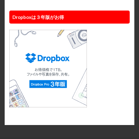
Dropboxは３年版がお得