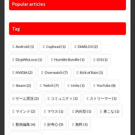
Popular articles
Tag
Android
(1)
Cuphead
(1)
DIABLO3
(2)
DispWInLose
(1)
Humble Bundle
(1)
iOS
(1)
NVIDIA
(2)
Overwatch
(7)
Risk of Rain
(1)
Steam
(2)
Twitch
(7)
Unity
(1)
YouTube
(8)
ゲーム実況
(2)
コミュニティ
(1)
ストリーマー
(1)
マインド
(2)
マウス
(1)
内向型
(1)
勇こな
(1)
動画編集
(6)
好奇心
(3)
無料
(1)