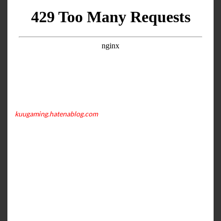
kuugaming.hatenablog.com