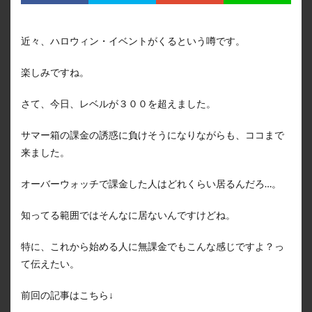
近々、ハロウィン・イベントがくるという噂です。
楽しみですね。
さて、今日、レベルが３００を超えました。
サマー箱の課金の誘惑に負けそうになりながらも、ココまで
来ました。
オーバーウォッチで課金した人はどれくらい居るんだろ…。
知ってる範囲ではそんなに居ないんですけどね。
特に、これから始める人に無課金でもこんな感じですよ？っ
て伝えたい。
前回の記事はこちら↓