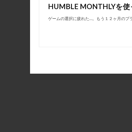
HUMBLE MONTHLY
ゲームの選択に疲れた…。もう１２ヶ月のプ