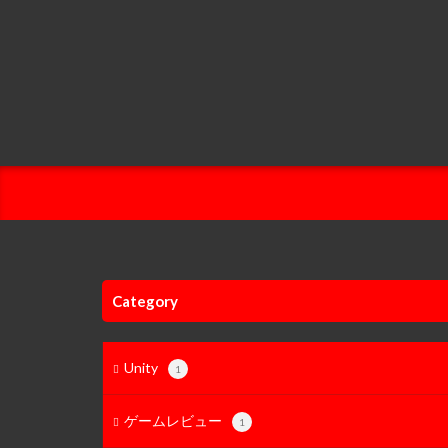
Category
Unity
1
ゲームレビュー
1