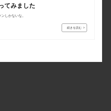
を使ってみました
ランしかないな。
続きを読む