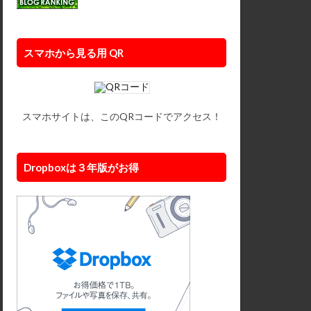
スマホから見る用 QR
スマホサイトは、このQRコードでアクセス！
Dropboxは３年版がお得