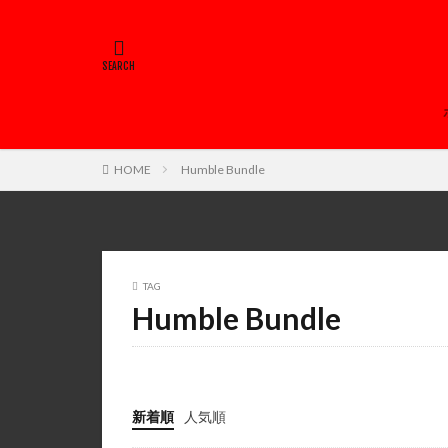
HOME
Humble Bundle
TAG
Humble Bundle
新着順
人気順