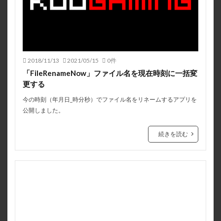
2018/11/13
2021/05/15
0件
「FileRenameNow」ファイル名を現在時刻に一括変
更する
今の時刻（年月日_時分秒）でファイル名をリネームするアプリを
公開しました。
続きを読む