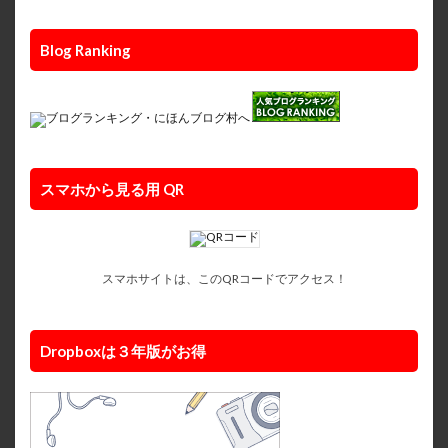
Blog Ranking
スマホから見る用 QR
スマホサイトは、このQRコードでアクセス！
Dropboxは３年版がお得