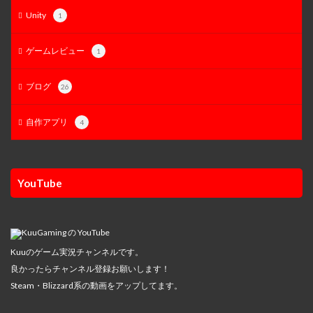
Unity
1
ゲームレビュー
1
ブログ
26
自作アプリ
4
YouTube
Kuuのゲーム実況チャンネルです。
良かったらチャンネル登録お願いします！
Steam・Blizzard系の動画をアップしてます。