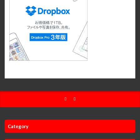
Category