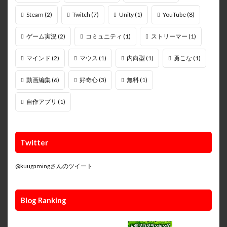
Steam
(2)
Twitch
(7)
Unity
(1)
YouTube
(8)
ゲーム実況
(2)
コミュニティ
(1)
ストリーマー
(1)
マインド
(2)
マウス
(1)
内向型
(1)
勇こな
(1)
動画編集
(6)
好奇心
(3)
無料
(1)
自作アプリ
(1)
Twitter
@kuugamingさんのツイート
Blog Ranking