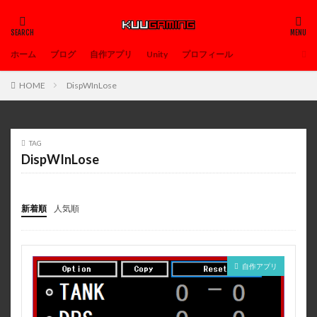
ホーム
ブログ
自作アプリ
Unity
プロフィール
HOME
DispWInLose
TAG
DispWInLose
新着順
人気順
自作アプリ