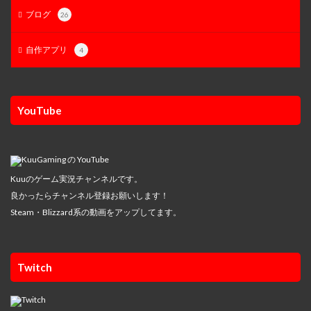
ブログ
26
自作アプリ
4
YouTube
Kuuのゲーム実況チャンネルです。
良かったらチャンネル登録お願いします！
Steam・Blizzard系の動画をアップしてます。
Twitch