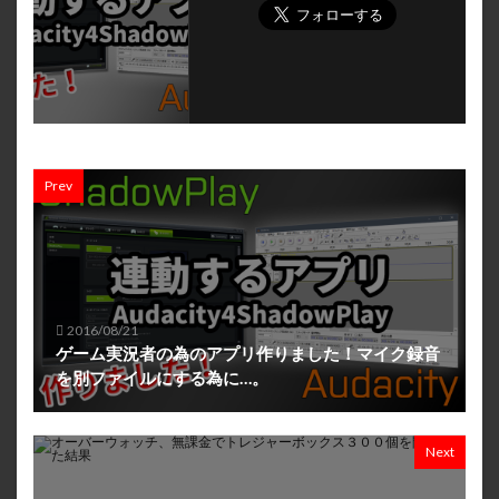
Prev
2016/08/21
ゲーム実況者の為のアプリ作りました！マイク録音
を別ファイルにする為に…。
Next