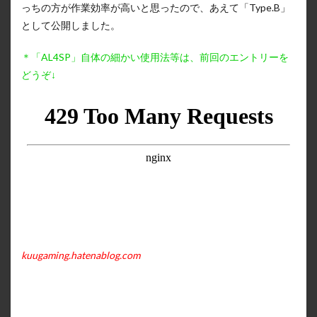
っちの方が作業効率が高いと思ったので、あえて「Type.B」
として公開しました。
＊「AL4SP」自体の細かい使用法等は、前回のエントリーを
どうぞ↓
kuugaming.hatenablog.com