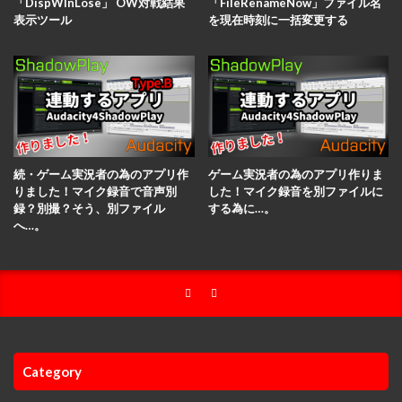
「DispWInLose」 OW対戦結果
「FileRenameNow」ファイル名
表示ツール
を現在時刻に一括変更する
続・ゲーム実況者の為のアプリ作
ゲーム実況者の為のアプリ作りま
りました！マイク録音で音声別
した！マイク録音を別ファイルに
録？別撮？そう、別ファイル
する為に…。
へ…。
Category