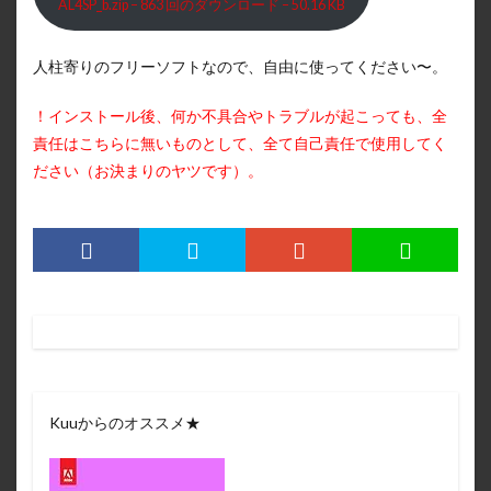
AL4SP_b.zip – 863 回のダウンロード – 50.16 KB
人柱寄りのフリーソフトなので、自由に使ってください〜。
！インストール後、何か不具合やトラブルが起こっても、全
責任はこちらに無いものとして、全て自己責任で使用してく
ださい（お決まりのヤツです）。
Kuuからのオススメ★