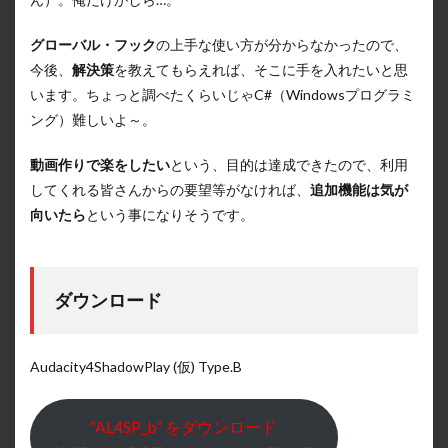
グローバル・フック
の上手な使い方が分からなかったので、
今後、
解決策
を教えてもらえれば、そこに手を入れたいと思
います。ちょっと調べたくらいじゃC#（Windowsプログラミ
ング）難しいよ～。
動画作りで楽をしたい
という、目的は達成できたので、利用
してくれる皆さんからの要望等がなければ、
追加機能は気が
向いたら
という事になりそうです。
ダウンロード
Audacity4ShadowPlay (仮) Type.B
“AL4SP_b” をダウンロード