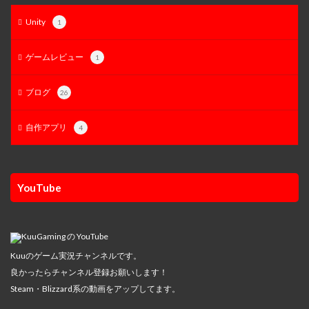
Unity
1
ゲームレビュー
1
ブログ
26
自作アプリ
4
YouTube
Kuuのゲーム実況チャンネルです。
良かったらチャンネル登録お願いします！
Steam・Blizzard系の動画をアップしてます。