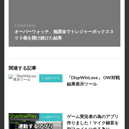
2016/10/11
オーバーウォッチ、無課金でトレジャーボックス３
００個を開け続けた結果
関連する記事
「DispWInLose」 OW対戦
自作アプリ
結果表示ツール
ゲーム実況者の為のアプリ
自作アプリ
作りました！マイク録音を
別ファイルにする為に…。