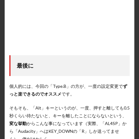
最後に
個人的には、今回の「Type.B」の方が、一度の設定変更で
ず
っと楽できるのでオススメ
です。
そもそも、「Alt」キーというのが、一度、押すと離しても0.5
秒くらい待たないと、キーを離したことにならないという、
変な挙動
からこんな事になっています（実際、「AL4SP」か
ら「Audacity」へはKEY_DOWNの「R」しか送ってませ
ん）。俺だけかしら…。