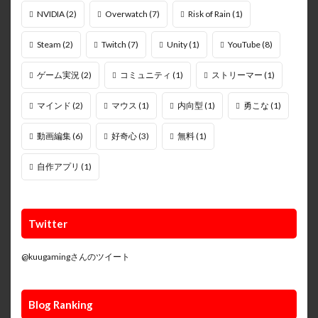
NVIDIA
(2)
Overwatch
(7)
Risk of Rain
(1)
Steam
(2)
Twitch
(7)
Unity
(1)
YouTube
(8)
ゲーム実況
(2)
コミュニティ
(1)
ストリーマー
(1)
マインド
(2)
マウス
(1)
内向型
(1)
勇こな
(1)
動画編集
(6)
好奇心
(3)
無料
(1)
自作アプリ
(1)
Twitter
@kuugamingさんのツイート
Blog Ranking