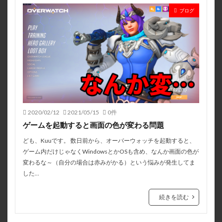
ブログ
2020/02/12
2021/05/15
0件
ゲームを起動すると画面の色が変わる問題
ども、Kuuです。 数日前から、オーバーウォッチを起動すると、
ゲーム内だけじゃなくWindowsとかOSも含め、なんか画面の色が
変わるな～（自分の場合は赤みがかる）という悩みが発生してま
した…
続きを読む