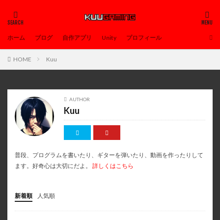
ホーム
ブログ
自作アプリ
Unity
プロフィール
HOME
Kuu
AUTHOR
Kuu
普段、プログラムを書いたり、ギターを弾いたり、動画を作ったりして
ます。好奇心は大切にだよ。
詳しくはこちら
新着順
人気順