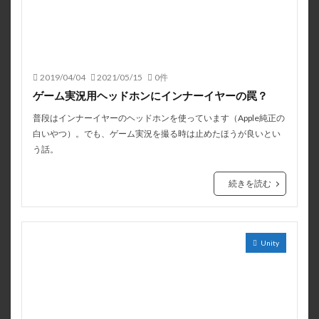
2019/04/04
2021/05/15
0件
ゲーム実況用ヘッドホンにインナーイヤーの罠？
普段はインナーイヤーのヘッドホンを使っています（Apple純正の
白いやつ）。でも、ゲーム実況を撮る時は止めたほうが良いとい
う話。
続きを読む
Unity