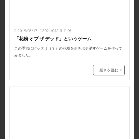
2019/03/17
2021/05/15
0件
「花粉 オブ ザ デッド」というゲーム
この季節にピッタリ（？）の花粉をポチポチ消すゲームを作って
みました。
続きを読む