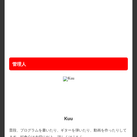
管理人
Kuu
普段、プログラムを書いたり、ギターを弾いたり、動画を作ったりして
ます。好奇心は大切にだよ。
詳しくはこちら