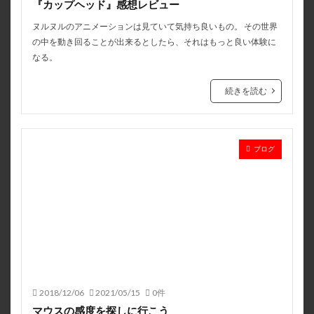
『カップヘッド』感想レビュー
ヌルヌルのアニメーションは見ていて気持ち良いもの。 その世界
の中を動き回ることが出来るとしたら、それはもっと良い体験に
なる。
続きを読む
ブログ
2018/12/06
2021/05/15
0件
マウスの感度を探しに行こう