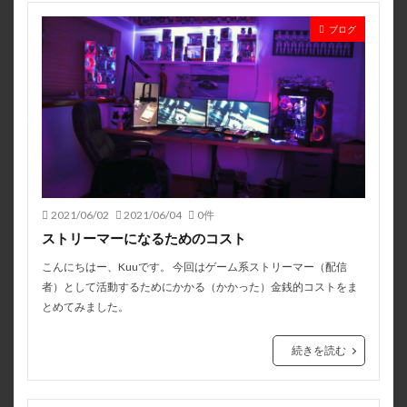
ブログ
2021/06/02
2021/06/04
0件
ストリーマーになるためのコスト
こんにちはー、Kuuです。 今回はゲーム系ストリーマー（配信
者）として活動するためにかかる（かかった）金銭的コストをま
とめてみました。
続きを読む