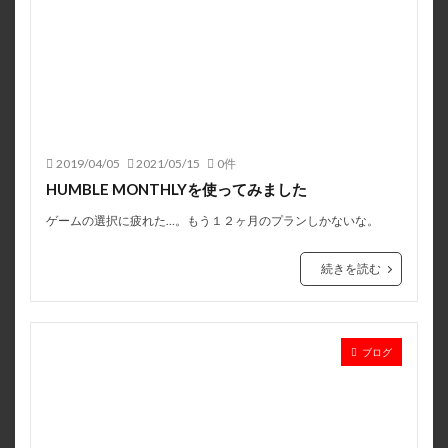
2019/04/05
2021/05/15
0件
HUMBLE MONTHLYを使ってみました
ゲームの選択に疲れた…。もう１２ヶ月のプランしかないな。
続きを読む
ブログ