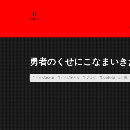
勇者のくせにこなまいきだ
2018/06/18
2021/05/15
ブログ
Android
,
iOS
,
勇