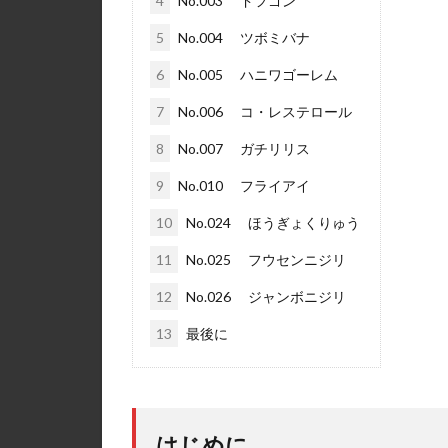
4
No.003 ドフゴン
5
No.004 ツボミバナ
6
No.005 ハニワゴーレム
7
No.006 コ・レステロール
8
No.007 ガチリリス
9
No.010 フライアイ
10
No.024 ほうぎょくりゅう
11
No.025 フウセンニジリ
12
No.026 ジャンボニジリ
13
最後に
はじめに