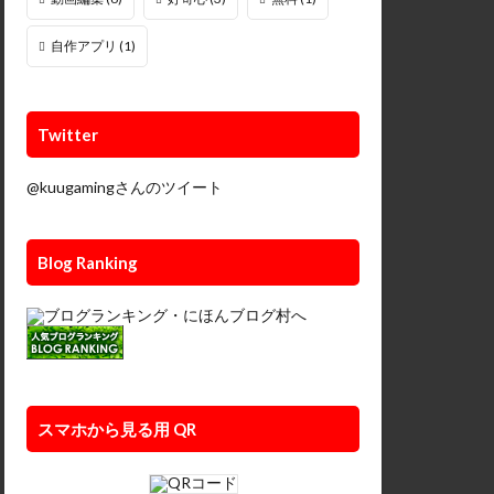
自作アプリ
(1)
Twitter
@kuugamingさんのツイート
Blog Ranking
スマホから見る用 QR