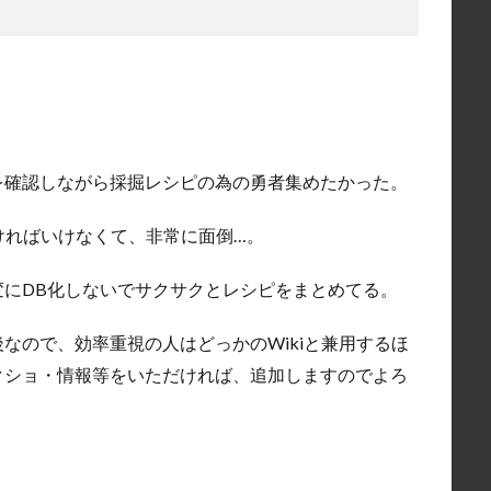
を確認しながら採掘レシピの為の勇者集めたかった。
ければいけなくて、非常に面倒…。
にDB化しないでサクサクとレシピをまとめてる。
なので、効率重視の人はどっかのWikiと兼用するほ
クショ・情報等をいただければ、追加しますのでよろ