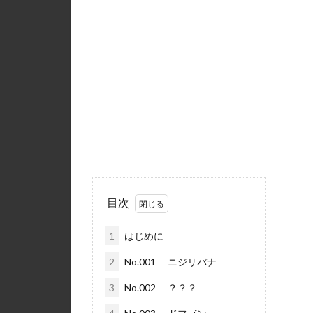
目次
1
はじめに
2
No.001 ニジリバナ
3
No.002 ？？？