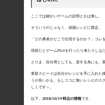
ここでは細かいゲームの説明とかは無し。
そういうのじゃなく、採掘レシピに限定。
「どの勇者がどこで出現するのか？」コレ
現状だとゲーム内UIを行ったり来たりしな
とりま、自分用としても、楽する為にも、変
更新スピードは自分がレシピを手に入れた後
うが良いかも。もしココに無いレシピのス
しくです～。
以下、
2018/10/19 時点の情報
です。