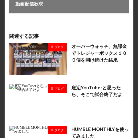
動画配信欲求
関連する記事
オーバーウォッチ、無課金
ブログ
でトレジャーボックス１０
０個を開け続けた結果
底辺YouTuberと思った
ブログ
ら、そこで試合終了だよ
HUMBLE MONTHLYを使っ
ブログ
てみました