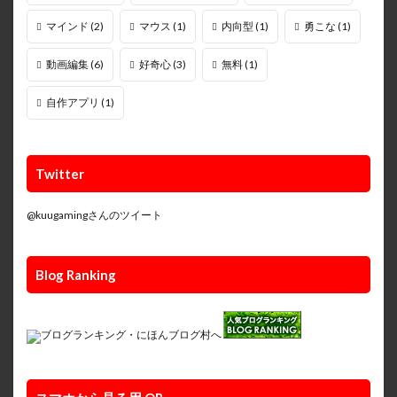
マインド
(2)
マウス
(1)
内向型
(1)
勇こな
(1)
動画編集
(6)
好奇心
(3)
無料
(1)
自作アプリ
(1)
Twitter
@kuugamingさんのツイート
Blog Ranking