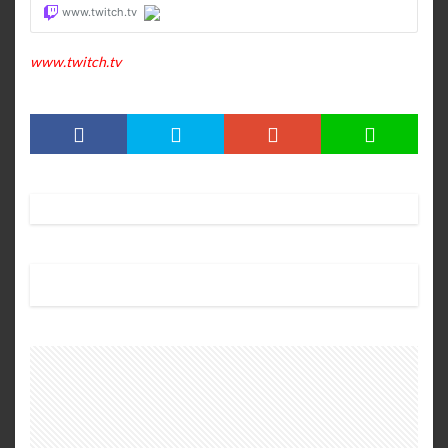
www.twitch.tv