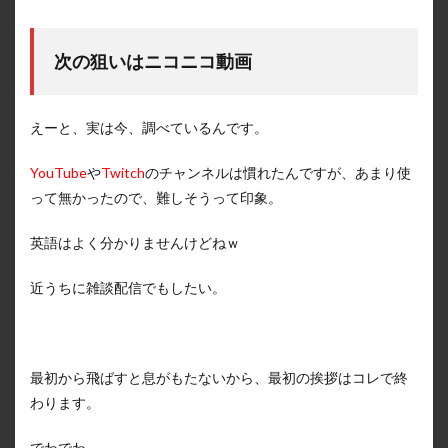
次の狙いはニコニコ動画
えーと、実は今、調べているんです。
YouTube
や
Twitch
のチャンネルは慣れたんですが、あまり使
って無かったので、難しそうって印象。
英語はよく分かりませんけどねｗ
近うちに雑談配信でもしたい。
最初から飛ばすと息がもたないから、最初の挨拶はコレで終
わります。
でわでわ