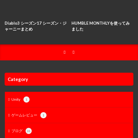
Diablo3 シーズン17 シーズン・ジ
HUMBLE MONTHLYを使ってみ
ャーニーまとめ
ました
Category
Unity
1
ゲームレビュー
1
ブログ
26