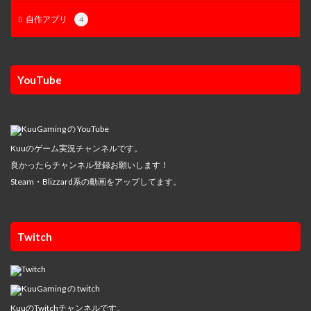
自作アプリ
4
YouTube
Kuuのゲーム実況チャンネルです。
良かったらチャンネル登録お願いします！
Steam・Blizzard系の動画をアップしてます。
Twitch
KuuのTwitchチャンネルです。