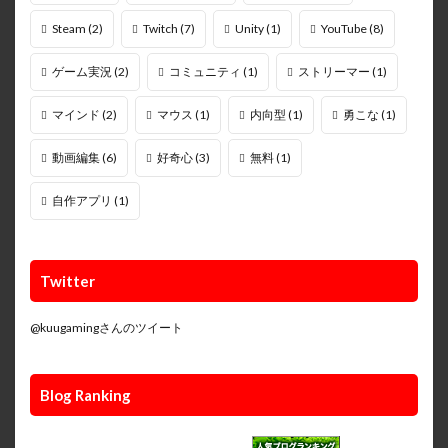
Steam
(2)
Twitch
(7)
Unity
(1)
YouTube
(8)
ゲーム実況
(2)
コミュニティ
(1)
ストリーマー
(1)
マインド
(2)
マウス
(1)
内向型
(1)
勇こな
(1)
動画編集
(6)
好奇心
(3)
無料
(1)
自作アプリ
(1)
Twitter
@kuugamingさんのツイート
Blog Ranking