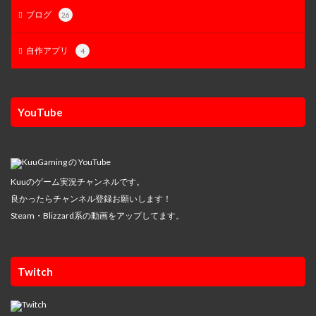
ブログ
26
自作アプリ
4
YouTube
Kuuのゲーム実況チャンネルです。
良かったらチャンネル登録お願いします！
Steam・Blizzard系の動画をアップしてます。
Twitch