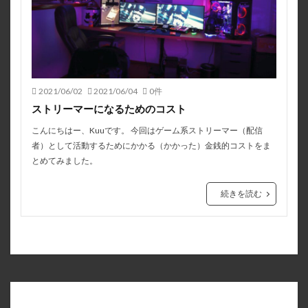
2021/06/02
2021/06/04
0件
ストリーマーになるためのコスト
こんにちはー、Kuuです。 今回はゲーム系ストリーマー（配信
者）として活動するためにかかる（かかった）金銭的コストをま
とめてみました。
続きを読む