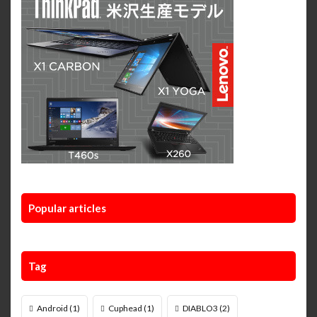
Popular articles
Tag
Android
(1)
Cuphead
(1)
DIABLO3
(2)