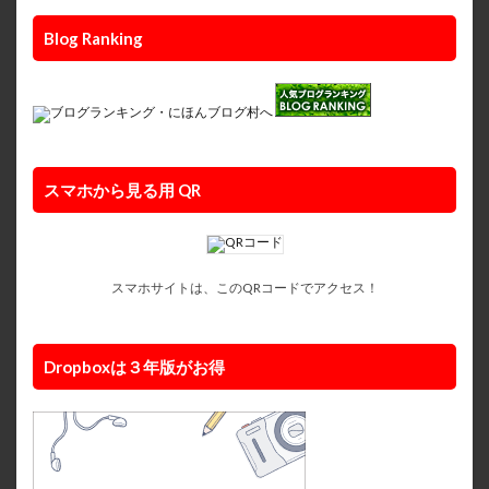
Blog Ranking
スマホから見る用 QR
スマホサイトは、このQRコードでアクセス！
Dropboxは３年版がお得