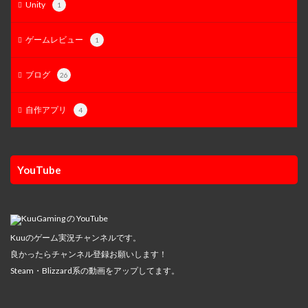
Unity
1
ゲームレビュー
1
ブログ
26
自作アプリ
4
YouTube
Kuuのゲーム実況チャンネルです。
良かったらチャンネル登録お願いします！
Steam・Blizzard系の動画をアップしてます。