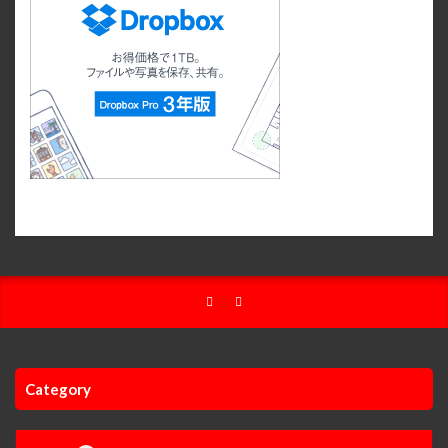
Category