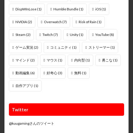
DispWInLose
(1)
Humble Bundle
(1)
iOS
(1)
NVIDIA
(2)
Overwatch
(7)
Risk of Rain
(1)
Steam
(2)
Twitch
(7)
Unity
(1)
YouTube
(8)
ゲーム実況
(2)
コミュニティ
(1)
ストリーマー
(1)
マインド
(2)
マウス
(1)
内向型
(1)
勇こな
(1)
動画編集
(6)
好奇心
(3)
無料
(1)
自作アプリ
(1)
Twitter
@kuugamingさんのツイート