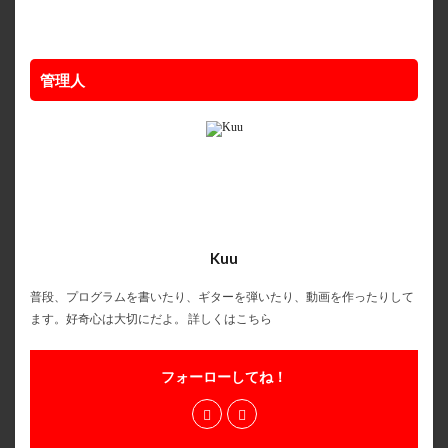
管理人
Kuu
普段、プログラムを書いたり、ギターを弾いたり、動画を作ったりして
ます。好奇心は大切にだよ。
詳しくはこちら
フォーローしてね！