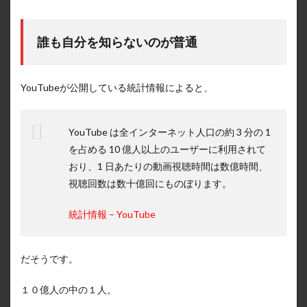
誰も自分を知らないのが普通
YouTubeが公開している統計情報によると、
YouTube は全インターネット人口の約 3 分の 1
を占める 10 億人以上のユーザーに利用されて
おり、1 日あたりの動画視聴時間は数億時間、
視聴回数は数十億回にものぼります。
統計情報 – YouTube
だそうです。
１０億人の中の１人。