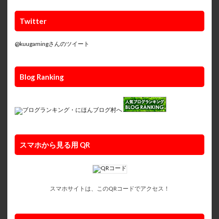
Twitter
@kuugamingさんのツイート
Blog Ranking
スマホから見る用 QR
スマホサイトは、このQRコードでアクセス！