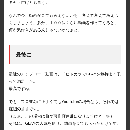
キャラ付けとも言う。
なんで今、動画が見てもらえないかを、考えて考えて考えつ
くしましょう。多分、１００個くらい動画を作ってくると、
何か気付きがあるんじゃないかなぁと。
最後に
最近のアップロード動画は、「ヒトカラでGLAYを気持よく唄
って満足した。」
最高ですね。
でも、プロ並みに上手くてもYouTubeの場合なら、それでは
底辺のまま
です。
（まぁ、この場合は曲が著作権違反になりますけど・笑）
それに、GLAYの人気を借り、動画を見てもらっただけです。