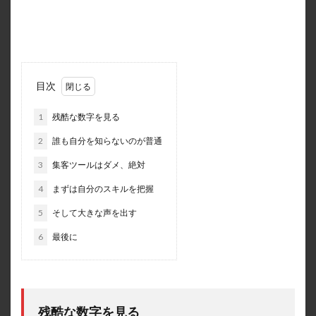
目次
1
残酷な数字を見る
2
誰も自分を知らないのが普通
3
集客ツールはダメ、絶対
4
まずは自分のスキルを把握
5
そして大きな声を出す
6
最後に
残酷な数字を見る