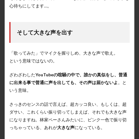
心待ちにしてます…。
そして大きな声を出す
「歌ってみた」でマイクを握りしめ、大きな声で歌え。
という意味ではないの。
ざわざわした
YouTubeの喧騒の中で、誰かの真似をし、普通
に出来る事で普通に声を出しても、その声は届かないよ
。と
いう意味。
さっきのセンスの話で言えば、超カッコ良い、もしくは、超
ダサい、これくらい振り切ってしまえば、それでも大きな声
になりますね。林家ペーさんみたいに、ピンク一色で振り切
っちゃっている、あれが
大きな声
になっている。