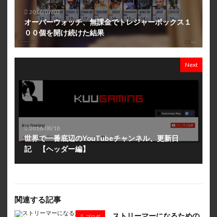
2016/07/03
オーバーウォッチ、無課金でトレジャーボックス１
００個を開け続けた結果
Next
2016/08/18
世界で一番底辺のYouTubeチャンネル、更新日
記 【ヘッダー編】
関連する記事
ストリーマーになるための
ブログ